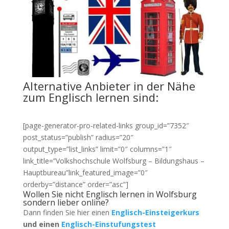
Alternative Anbieter in der Nähe
zum Englisch lernen sind:
[page-generator-pro-related-links group_id=”7352″
post_status=”publish” radius=”20″
output_type=”list_links” limit=”0″ columns=”1″
link_title=”Volkshochschule Wolfsburg – Bildungshaus –
Hauptbureau”link_featured_image=”0″
orderby=”distance” order=”asc”]
Wollen Sie nicht Englisch lernen in Wolfsburg
sondern lieber online?
Dann finden Sie hier einen
Englisch-Einsteigerkurs
und einen
Englisch-Einstufungstest