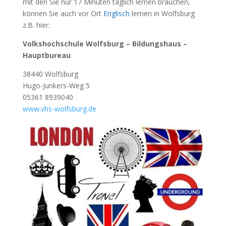
mit den Sie nur 17 Minuten täglich lernen brauchen,
können Sie auch vor Ort
Englisch
lernen in Wolfsburg
z.B. hier:
Volkshochschule Wolfsburg – Bildungshaus –
Hauptbureau
38440 Wolfsburg
Hugo-Junkers-Weg 5
05361 8939040
www.vhs-wolfsburg.de