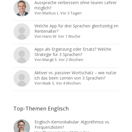
Aussprache verbessern ohne teuren Lehrer
möglich?
Von
Markus L.
Vor 3 Tagen
Welche App für drei Sprachen gleichzeitig im
Rentenalter?
Von
Hans W.
Vor 1 Woche
Apps als Ergänzung oder Ersatz? Welche
Strategie für 3 Sprachen?
Von
Margit S.
Vor 2 Wochen
Aktiver vs. passiver Wortschatz – wie nutze
ich das beim Lernen von 3 Sprachen?
Von
Maik S.
Vor 4 Wochen
Top-Themen Englisch
Englisch-Kernvokabular: Algorithmus vs.
Frequenzlisten?