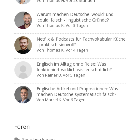
Von
Thomas H.
Vor 23 Stunden
Warum machen Deutsche 'would' und
'could' falsch - linguistische Gründe?
Von
Thomas K.
Vor 3 Tagen
Netflix & Podcasts für Fachvokabular Küche
- praktisch sinnvoll?
Von
Thomas K.
Vor 4 Tagen
Englisch im Alltag ohne Reise: Was
funktioniert wirklich wissenschaftlich?
Von
Rainer B.
Vor 5 Tagen
Englische Artikel und Präpositionen: Was
machen Deutsche systematisch falsch?
Von
Marcel K.
Vor 6 Tagen
Foren
Sprachen lernen