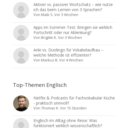
Aktiver vs. passiver Wortschatz – wie nutze
ich das beim Lernen von 3 Sprachen?
Von
Maik S.
Vor 3 Wochen
Apps im Sommer-Test: Bringen sie wirklich
Fortschritt oder nur Ablenkung?
Von
Brigitte K.
Vor 3 Wochen
Anki vs. Duolingo für Vokabelaufbau –
welche Methode ist effizienter?
Von
Markus B.
Vor 4 Wochen
Top-Themen Englisch
Netflix & Podcasts für Fachvokabular Küche
- praktisch sinnvoll?
Von
Thomas K.
Vor 15 Stunden
Englisch im Alltag ohne Reise: Was
funktioniert wirklich wissenschaftlich?