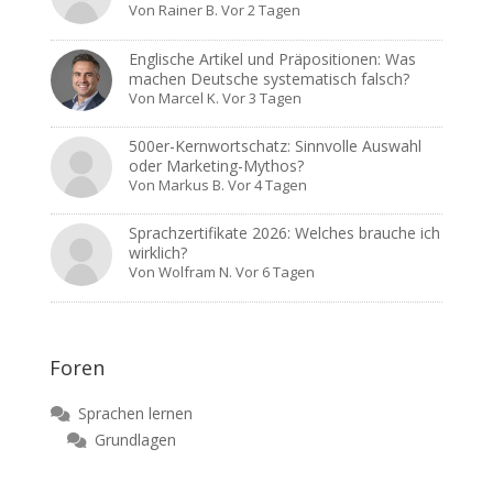
Von
Rainer B.
Vor 2 Tagen
Englische Artikel und Präpositionen: Was
machen Deutsche systematisch falsch?
Von
Marcel K.
Vor 3 Tagen
500er-Kernwortschatz: Sinnvolle Auswahl
oder Marketing-Mythos?
Von
Markus B.
Vor 4 Tagen
Sprachzertifikate 2026: Welches brauche ich
wirklich?
Von
Wolfram N.
Vor 6 Tagen
Foren
Sprachen lernen
Grundlagen