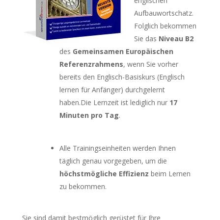
englischen
Aufbauwortschatz.
Folglich bekommen
Sie das
Niveau B2
des
Gemeinsamen Europäischen
Referenzrahmens
, wenn Sie vorher
bereits den Englisch-Basiskurs (Englisch
lernen für Anfänger) durchgelernt
haben.Die Lernzeit ist lediglich nur
17
Minuten pro Tag
.
Alle Trainingseinheiten werden Ihnen
täglich genau vorgegeben, um die
höchstmögliche Effizienz
beim Lernen
zu bekommen.
Sie sind damit bestmöglich gerüstet für Ihre