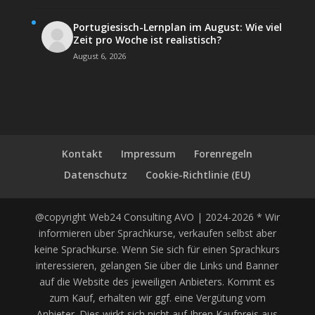
Portugiesisch-Lernplan im August: Wie viel
Zeit pro Woche ist realistisch?
August 6, 2026
Kontakt
Impressum
Forenregeln
Datenschutz
Cookie-Richtlinie (EU)
@copyright Web24 Consulting AVO | 2024-2026 * Wir
informieren über Sprachkurse, verkaufen selbst aber
keine Sprachkurse. Wenn Sie sich für einen Sprachkurs
interessieren, gelangen Sie über die Links und Banner
auf die Website des jeweiligen Anbieters. Kommt es
zum Kauf, erhalten wir ggf. eine Vergütung vom
Anbieter. Dies wirkt sich nicht auf Ihren Kaufpreis aus