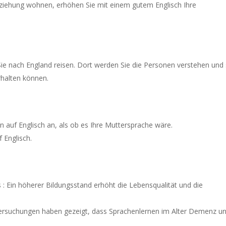
eziehung wohnen, erhöhen Sie mit einem gutem Englisch Ihre
Sie nach England reisen. Dort werden Sie die Personen verstehen und 
rhalten können.
 auf Englisch an, als ob es Ihre Muttersprache wäre.
 Englisch.
: Ein höherer Bildungsstand erhöht die Lebensqualität und die
ntersuchungen haben gezeigt, dass Sprachenlernen im Alter Demenz u