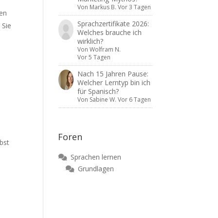
Von
Markus B.
Vor 3 Tagen
men
Sprachzertifikate 2026:
 Sie
Welches brauche ich
wirklich?
Von
Wolfram N.
Vor 5 Tagen
Nach 15 Jahren Pause:
Welcher Lerntyp bin ich
für Spanisch?
Von
Sabine W.
Vor 6 Tagen
Foren
bst
Sprachen lernen
Grundlagen