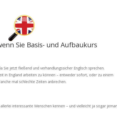
 wenn Sie Basis- und Aufbaukurs
a Sie jetzt fließend und verhandlungssicher Englisch sprechen.
eit in England arbeiten zu können – entweder sofort, oder zu einem
Branche mal schlechte Zeiten anbrechen.
o allerlei interessante Menschen kennen – und vielleicht ja sogar jem