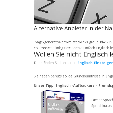
Alternative Anbieter in der N
[page-generator-pro-related-links group_id=”7352″
columns=”1″ link_title=”Speak! Einfach Englisch 
Wollen Sie nicht Englisch 
Dann finden Sie hier einen
Englisch-Einsteige
Sie haben bereits solide Grundkenntnisse in
Eng
Unser Tipp: Englisch -Aufbaukurs – Fremds
Dieser Sprach
Sprachkurse: