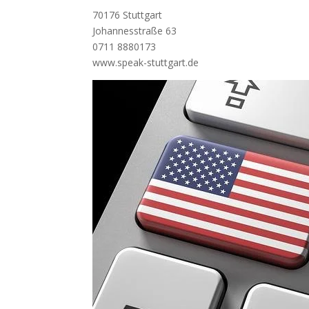
70176 Stuttgart
Johannesstraße 63
0711 8880173
www.speak-stuttgart.de