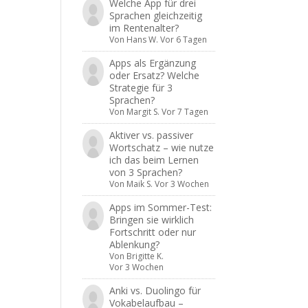
Welche App für drei
Sprachen gleichzeitig
im Rentenalter?
Von
Hans W.
Vor 6 Tagen
Apps als Ergänzung
oder Ersatz? Welche
Strategie für 3
Sprachen?
Von
Margit S.
Vor 7 Tagen
Aktiver vs. passiver
Wortschatz – wie nutze
ich das beim Lernen
von 3 Sprachen?
Von
Maik S.
Vor 3 Wochen
Apps im Sommer-Test:
Bringen sie wirklich
Fortschritt oder nur
Ablenkung?
Von
Brigitte K.
Vor 3 Wochen
Anki vs. Duolingo für
Vokabelaufbau –