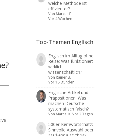
welche Methode ist
effizienter?
Von
Markus B.
Vor 4 Wochen
Top-Themen Englisch
Englisch im Alltag ohne
Reise: Was funktioniert
ne?
wirklich
wissenschaftlich?
Von
Rainer B.
Vor 16 Stunden
Englische Artikel und
Präpositionen: Was
machen Deutsche
systematisch falsch?
Von
Marcel K.
Vor 2 Tagen
tive
500er-Kernwortschatz:
Sinnvolle Auswahl oder
Marketing-Mythos?