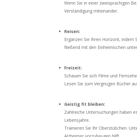
Wenn Sie in einer zweisprachigen B
Verständigung miteinander.
Reisen:
Ergänzen Sie Ihren Horizont, indem 
fließend mit den Einheimischen unte
Freizeit:
Schauen Sie sich Filme und Fernsehen
Lesen Sie zum Vergnügen Bücher auf
Geistig fit bleiben:
Zahlreiche Untersuchungen haben es 
Lebensjahre.
Trainieren Sie Ihr Oberstübchen. U
Alzheimer vorzubeugen hilft.