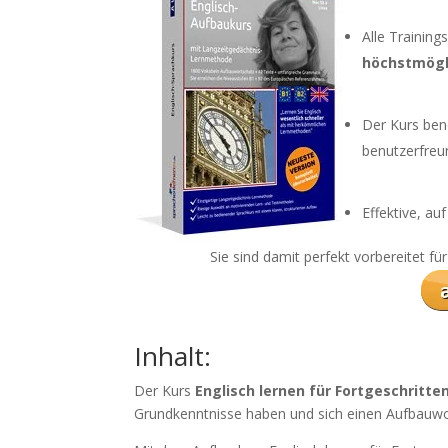
Alle Trainin
höchstmögli
Der Kurs ben
benutzerfreun
Effektive, a
Sie sind damit perfekt vorbereitet f
Inhalt:
Der Kurs
Englisch lernen für Fortgeschritte
Grundkenntnisse haben und sich einen Aufbauw