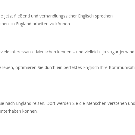
ie jetzt fließend und verhandlungssicher Englisch sprechen.
nent in England arbeiten zu können
so viele interessante Menschen kennen – und vielleicht ja sogar jeman
e leben, optimieren Sie durch ein perfektes Englisch Ihre Kommunikat
 Sie nach England reisen. Dort werden Sie die Menschen verstehen un
 unterhalten können.