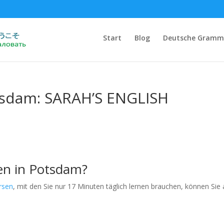
Start
Blog
Deutsche Gramm
otsdam: SARAH’S ENGLISH
en in Potsdam?
rsen
, mit den Sie nur 17 Minuten täglich lernen brauchen, können Sie