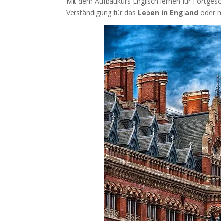
Mit dem Aufbaukurs Englisch lernen für Fortgeschr
Verständigung für das
Leben in England
oder m