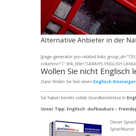
Alternative Anbieter in der N
[page-generator-pro-related-links group_id=”7352″
columns=”1″ link_title=”SARAH’S ENGLISH LANGU
Wollen Sie nicht Englisch 
Dann finden Sie hier einen
Englisch-Einsteige
Sie haben bereits solide Grundkenntnisse in
Eng
Unser Tipp: Englisch -Aufbaukurs – Fremds
Dieser Sprach
Sprachkurse: