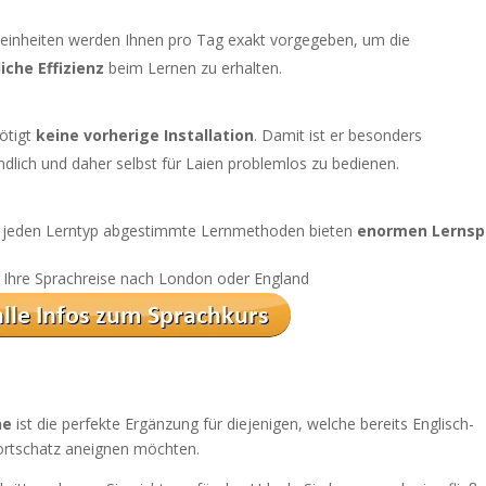
gseinheiten werden Ihnen pro Tag exakt vorgegeben, um die
che Effizienz
beim Lernen zu erhalten.
ötigt
keine vorherige Installation
. Damit ist er besonders
dlich und daher selbst für Laien problemlos zu bedienen.
uf jeden Lerntyp abgestimmte Lernmethoden bieten
enormen Lerns
ür Ihre Sprachreise nach London oder England
ne
ist die perfekte Ergänzung für diejenigen, welche bereits Englisch-
ortschatz aneignen möchten.