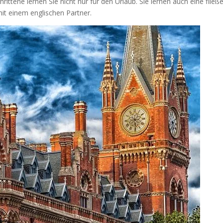
ittene lernen Sie nicht nur für den Urlaub. Sie lernen auch eine fließ
it einem englischen Partner.