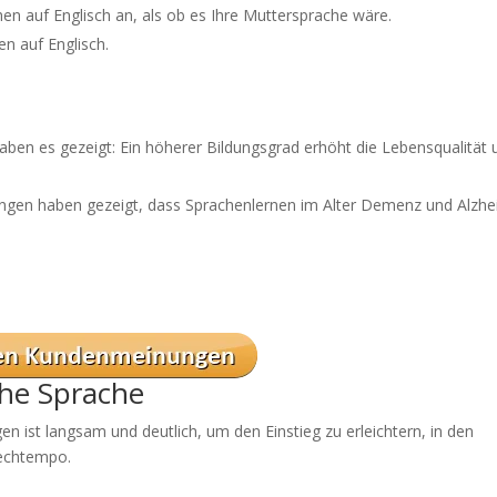
en auf Englisch an, als ob es Ihre Muttersprache wäre.
n auf Englisch.
ben es gezeigt: Ein höherer Bildungsgrad erhöht die Lebensqualität 
hungen haben gezeigt, dass Sprachenlernen im Alter Demenz und Alzh
he Sprache
n ist langsam und deutlich, um den Einstieg zu erleichtern, in den
rechtempo.