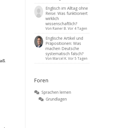
Englisch im Alltag ohne
Reise: Was funktioniert
wirklich
wissenschaftlich?
Von
Rainer B.
Vor 4 Tagen
Englische Artikel und
Präpositionen: Was
machen Deutsche
systematisch falsch?
Von
Marcel K.
Vor 5 Tagen
paß
.
Foren
Sprachen lernen
Grundlagen