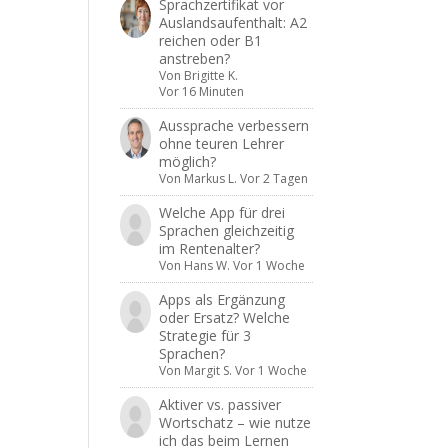
Sprachzertifikat vor
Auslandsaufenthalt: A2
reichen oder B1
anstreben?
Von
Brigitte K.
Vor 16 Minuten
Aussprache verbessern
ohne teuren Lehrer
möglich?
Von
Markus L.
Vor 2 Tagen
Welche App für drei
Sprachen gleichzeitig
im Rentenalter?
Von
Hans W.
Vor 1 Woche
Apps als Ergänzung
oder Ersatz? Welche
Strategie für 3
Sprachen?
Von
Margit S.
Vor 1 Woche
Aktiver vs. passiver
Wortschatz – wie nutze
ich das beim Lernen