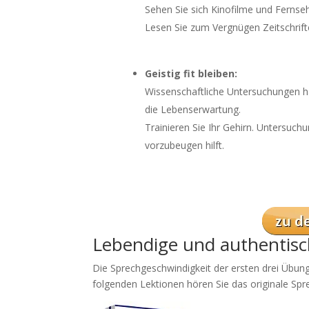
Sehen Sie sich Kinofilme und Fernseh
Lesen Sie zum Vergnügen Zeitschrifte
Geistig fit bleiben:
Wissenschaftliche Untersuchungen ha
die Lebenserwartung.
Trainieren Sie Ihr Gehirn. Untersuc
vorzubeugen hilft.
Lebendige und authentisc
Die Sprechgeschwindigkeit der ersten drei Übunge
folgenden Lektionen hören Sie das originale Sp