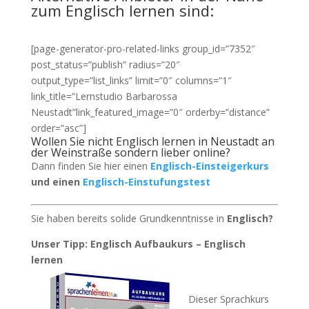
zum Englisch lernen sind:
[page-generator-pro-related-links group_id=”7352″
post_status=”publish” radius=”20″
output_type=”list_links” limit=”0″ columns=”1″
link_title=”Lernstudio Barbarossa
Neustadt”link_featured_image=”0″ orderby=”distance”
order=”asc”]
Wollen Sie nicht Englisch lernen in Neustadt an
der Weinstraße sondern lieber online?
Dann finden Sie hier einen
Englisch-Einsteigerkurs
und einen
Englisch-Einstufungstest
Sie haben bereits solide Grundkenntnisse in
Englisch?
Unser Tipp: Englisch Aufbaukurs – Englisch
lernen
Dieser Sprachkurs