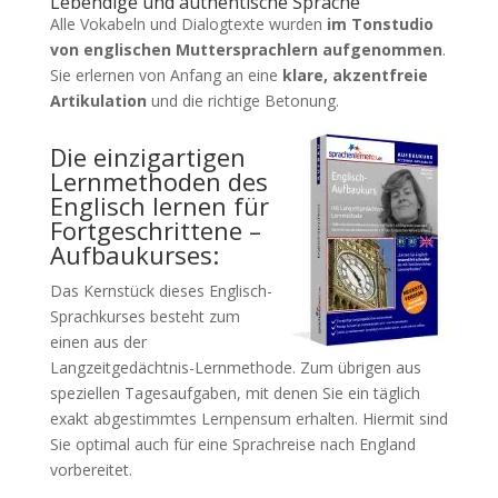
Lebendige und authentische Sprache
Alle Vokabeln und Dialogtexte wurden
im Tonstudio
von englischen Muttersprachlern aufgenommen
.
Sie erlernen von Anfang an eine
klare, akzentfreie
Artikulation
und die richtige Betonung.
Die einzigartigen
Lernmethoden des
Englisch lernen für
Fortgeschrittene –
Aufbaukurses:
Das Kernstück dieses Englisch-
Sprachkurses besteht zum
einen aus der
Langzeitgedächtnis-Lernmethode. Zum übrigen aus
speziellen Tagesaufgaben, mit denen Sie ein täglich
exakt abgestimmtes Lernpensum erhalten. Hiermit sind
Sie optimal auch für eine Sprachreise nach England
vorbereitet.