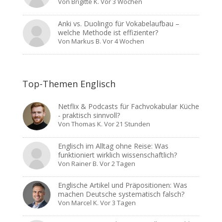
Von
Brigitte K.
Vor 3 Wochen
Anki vs. Duolingo für Vokabelaufbau –
welche Methode ist effizienter?
Von
Markus B.
Vor 4 Wochen
Top-Themen Englisch
Netflix & Podcasts für Fachvokabular Küche
- praktisch sinnvoll?
Von
Thomas K.
Vor 21 Stunden
Englisch im Alltag ohne Reise: Was
funktioniert wirklich wissenschaftlich?
Von
Rainer B.
Vor 2 Tagen
Englische Artikel und Präpositionen: Was
machen Deutsche systematisch falsch?
Von
Marcel K.
Vor 3 Tagen