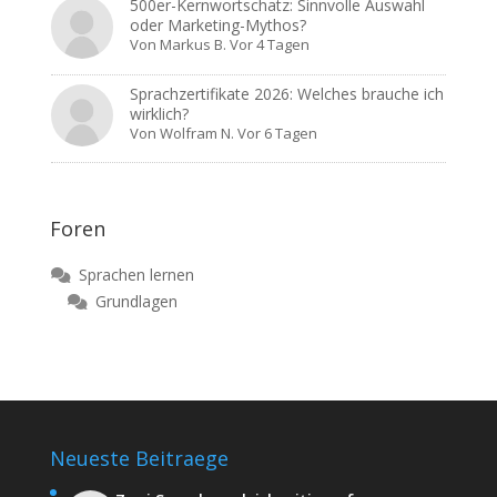
500er-Kernwortschatz: Sinnvolle Auswahl
oder Marketing-Mythos?
Von
Markus B.
Vor 4 Tagen
Sprachzertifikate 2026: Welches brauche ich
wirklich?
Von
Wolfram N.
Vor 6 Tagen
Foren
Sprachen lernen
Grundlagen
Neueste Beitraege