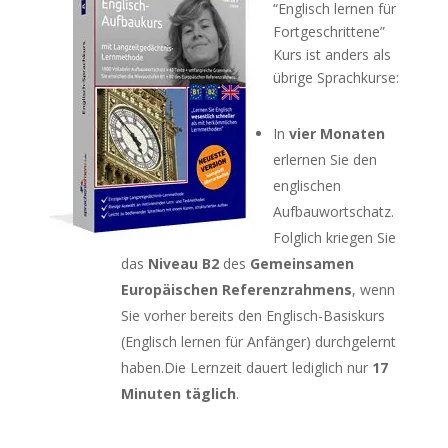
“Englisch lernen für
Fortgeschrittene”
Kurs ist anders als
übrige Sprachkurse:
In
vier Monaten
erlernen Sie den
englischen
Aufbauwortschatz.
Folglich kriegen Sie
das
Niveau B2
des
Gemeinsamen
Europäischen Referenzrahmens
, wenn
Sie vorher bereits den Englisch-Basiskurs
(Englisch lernen für Anfänger) durchgelernt
haben.Die Lernzeit dauert lediglich nur
17
Minuten täglich
.