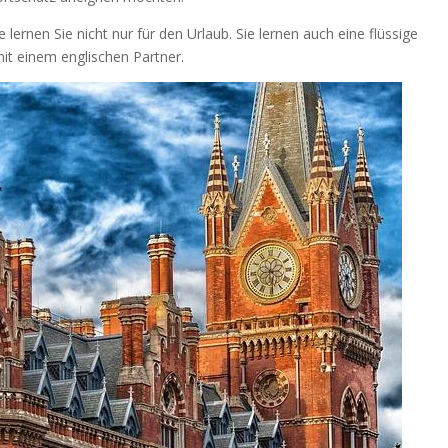
 lernen Sie nicht nur für den Urlaub. Sie lernen auch eine flüssige
it einem englischen Partner.