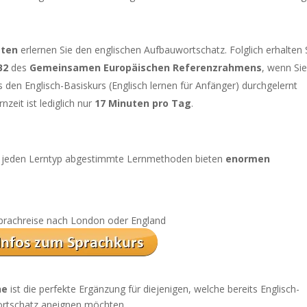
aten
erlernen Sie den englischen Aufbauwortschatz. Folglich erhalten 
B2
des
Gemeinsamen Europäischen Referenzrahmens
, wenn Si
s den Englisch-Basiskurs (Englisch lernen für Anfänger) durchgelernt
nzeit ist lediglich nur
17 Minuten pro Tag
.
uf jeden Lerntyp abgestimmte Lernmethoden bieten
enormen
 Sprachreise nach London oder England
ne
ist die perfekte Ergänzung für diejenigen, welche bereits Englisch-
ortschatz aneignen möchten.