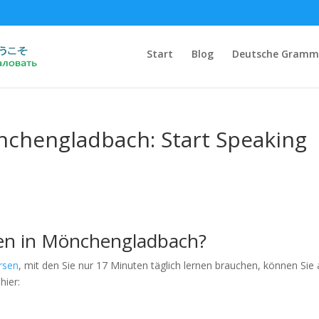
Start
Blog
Deutsche Gramm
nchengladbach: Start Speaking
nen in Mönchengladbach?
rsen
, mit den Sie nur 17 Minuten täglich lernen brauchen, können Sie
hier: