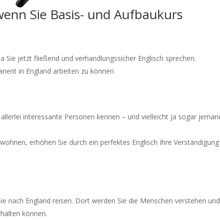
 wenn Sie Basis- und Aufbaukurs
a Sie jetzt fließend und verhandlungssicher Englisch sprechen.
nent in England arbeiten zu können
o allerlei interessante Personen kennen – und vielleicht ja sogar jema
e wohnen, erhöhen Sie durch ein perfektes Englisch Ihre Verständigung
Sie nach England reisen. Dort werden Sie die Menschen verstehen und
rhalten können.