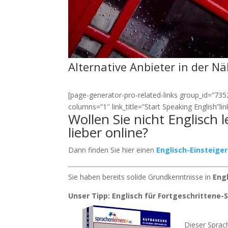
Alternative Anbieter in der N
[page-generator-pro-related-links group_id=”7352″
columns=”1″ link_title=”Start Speaking English”l
Wollen Sie nicht Englisch
lieber online?
Dann finden Sie hier einen
Englisch-Einsteige
Sie haben bereits solide Grundkenntnisse in
Eng
Unser Tipp: Englisch für Fortgeschrittene
Dieser Sprach