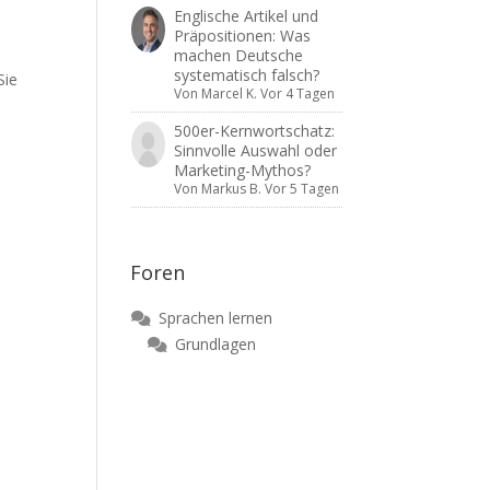
Englische Artikel und
Präpositionen: Was
machen Deutsche
systematisch falsch?
Sie
Von
Marcel K.
Vor 4 Tagen
e
500er-Kernwortschatz:
Sinnvolle Auswahl oder
Marketing-Mythos?
Von
Markus B.
Vor 5 Tagen
Foren
Sprachen lernen
Grundlagen