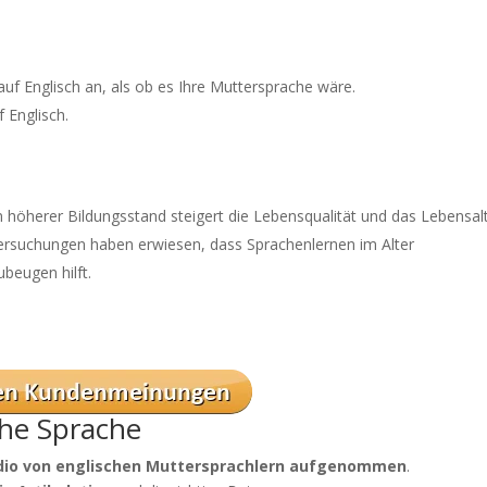
uf Englisch an, als ob es Ihre Muttersprache wäre.
 Englisch.
höherer Bildungsstand steigert die Lebensqualität und das Lebensalt
tersuchungen haben erwiesen, dass Sprachenlernen im Alter
beugen hilft.
he Sprache
dio von englischen Muttersprachlern aufgenommen
.