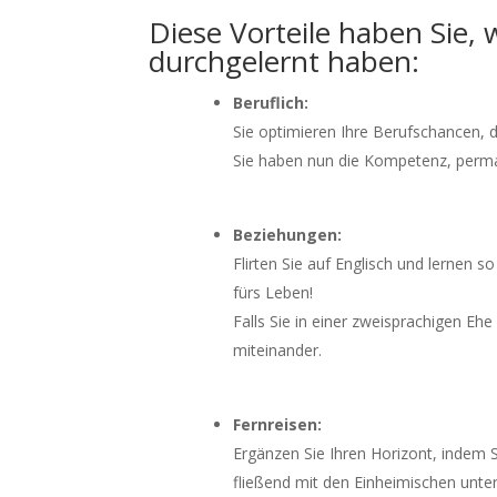
Diese Vorteile haben Sie,
durchgelernt haben:
Beruflich:
Sie optimieren Ihre Berufschancen, d
Sie haben nun die Kompetenz, perma
Beziehungen:
Flirten Sie auf Englisch und lernen s
fürs Leben!
Falls Sie in einer zweisprachigen Eh
miteinander.
Fernreisen:
Ergänzen Sie Ihren Horizont, indem 
fließend mit den Einheimischen unte