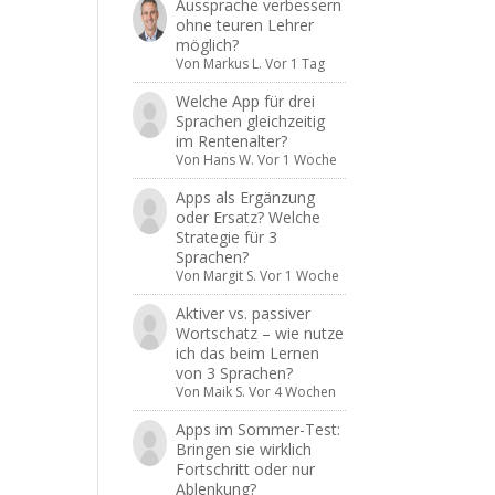
Aussprache verbessern
ohne teuren Lehrer
möglich?
Von
Markus L.
Vor 1 Tag
Welche App für drei
Sprachen gleichzeitig
im Rentenalter?
Von
Hans W.
Vor 1 Woche
Apps als Ergänzung
oder Ersatz? Welche
Strategie für 3
Sprachen?
Von
Margit S.
Vor 1 Woche
Aktiver vs. passiver
Wortschatz – wie nutze
ich das beim Lernen
von 3 Sprachen?
Von
Maik S.
Vor 4 Wochen
Apps im Sommer-Test:
Bringen sie wirklich
Fortschritt oder nur
Ablenkung?