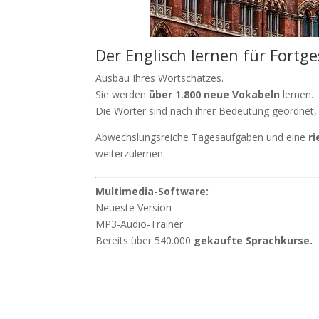
Der Englisch lernen für Fortge
Ausbau Ihres Wortschatzes.
Sie werden
über 1.800 neue Vokabeln
lernen.
Die Wörter sind nach ihrer Bedeutung geordnet, 
Abwechslungsreiche Tagesaufgaben und eine
r
weiterzulernen.
Multimedia-Software:
Neueste Version
MP3-Audio-Trainer
Bereits über 540.000
gekaufte Sprachkurse.