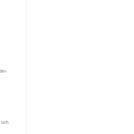
nden
 sich