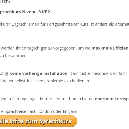
lisch?
-Sprachkurs Niveau-B1/B2
kurs “Englisch lernen für Fortgeschrittene” Kurs ist anders als alterna
 werden Ihnen täglich genau vorgegeben, um die
maximale Effizien
 zu bekommen.
ötigt
keine vorherige Installation
. Damit ist er besonders einfach
d daher selbst für Laien problemlos zu bedienen.
uf jeden Lerntyp abgestimmte Lernmethoden bieten
enormen Lerns
 Ihre Sprachreise nach London oder England