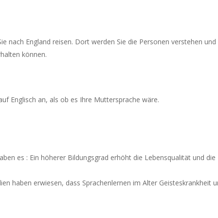
Sie nach England reisen. Dort werden Sie die Personen verstehen und 
rhalten können.
uf Englisch an, als ob es Ihre Muttersprache wäre.
ben es : Ein höherer Bildungsgrad erhöht die Lebensqualität und die
udien haben erwiesen, dass Sprachenlernen im Alter Geisteskrankheit 