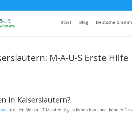
Start
Blog
Deutsche Gramm
serslautern: M-A-U-S Erste Hilfe
n in Kaiserslautern?
rsen
, mit den Sie nur 17 Minuten täglich lernen brauchen, können Sie
: