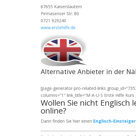
67655 Kaiserslautern
Pirmasenser Str. 80
0721 929240
www.erstehilfe.de
Alternative Anbieter in der N
[page-generator-pro-related-links group_id=”7352″
columns=”1″ link_title=”M-A-U-S Erste Hilfe Kur
Wollen Sie nicht Englisch 
online?
Dann finden Sie hier einen
Englisch-Einsteige