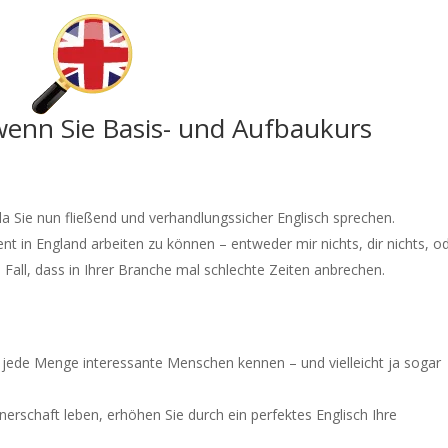
 wenn Sie Basis- und Aufbaukurs
a Sie nun fließend und verhandlungssicher Englisch sprechen.
nt in England arbeiten zu können – entweder mir nichts, dir nichts, o
 Fall, dass in Ihrer Branche mal schlechte Zeiten anbrechen.
so jede Menge interessante Menschen kennen – und vielleicht ja sogar
tnerschaft leben, erhöhen Sie durch ein perfektes Englisch Ihre