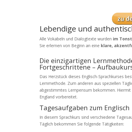
Lebendige und authentisc
Alle Vokabeln und Dialogtexte wurden
im Tons
Sie erlernen von Beginn an eine
klare, akzentf
Die einzigartigen Lernmethode
Fortgeschrittene – Aufbaukur
Das Herzstück dieses Englisch-Sprachkurses bes
Lernmethode. Zum anderen aus speziellen Täglic
abgestimmtes Lernpensum bekommen. Hiermit sin
England vorbereitet.
Tagesaufgaben zum Englisch 
In diesem Sprachkurs sind verschiedene Tagesauf
Täglich bekommen Sie folgende Tätigkeiten: