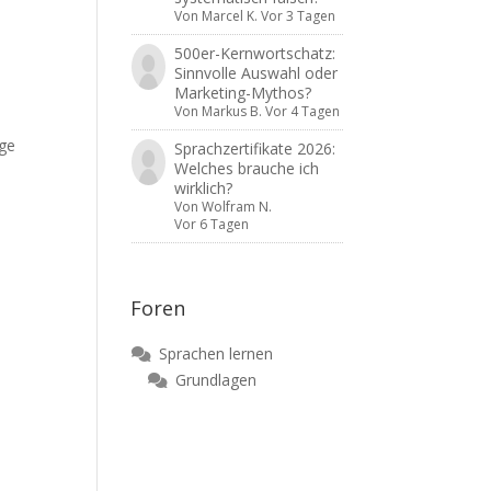
Von
Marcel K.
Vor 3 Tagen
500er-Kernwortschatz:
Sinnvolle Auswahl oder
Marketing-Mythos?
Von
Markus B.
Vor 4 Tagen
ige
Sprachzertifikate 2026:
Welches brauche ich
wirklich?
Von
Wolfram N.
Vor 6 Tagen
Foren
Sprachen lernen
Grundlagen