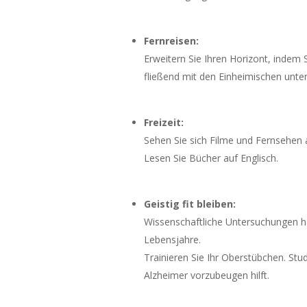
Fernreisen:
Erweitern Sie Ihren Horizont, indem 
fließend mit den Einheimischen unte
Freizeit:
Sehen Sie sich Filme und Fernsehen a
Lesen Sie Bücher auf Englisch.
Geistig fit bleiben:
Wissenschaftliche Untersuchungen ha
Lebensjahre.
Trainieren Sie Ihr Oberstübchen. St
Alzheimer vorzubeugen hilft.