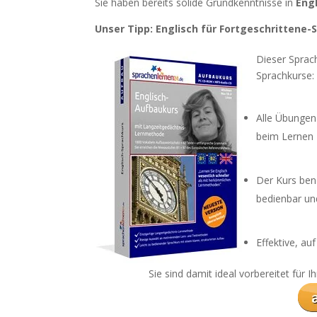
Sie haben bereits solide Grundkenntnisse in
Eng
Unser Tipp: Englisch für Fortgeschrittene
Dieser Sprach
Sprachkurse:
Alle Übungen
beim Lernen
Der Kurs ben
bedienbar un
Effektive, a
Sie sind damit ideal vorbereitet für