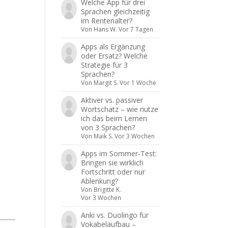
Welche App für drei
Sprachen gleichzeitig
im Rentenalter?
Von
Hans W.
Vor 7 Tagen
Apps als Ergänzung
oder Ersatz? Welche
Strategie für 3
Sprachen?
Von
Margit S.
Vor 1 Woche
Aktiver vs. passiver
Wortschatz – wie nutze
ich das beim Lernen
von 3 Sprachen?
Von
Maik S.
Vor 3 Wochen
Apps im Sommer-Test:
Bringen sie wirklich
Fortschritt oder nur
Ablenkung?
Von
Brigitte K.
Vor 3 Wochen
Anki vs. Duolingo für
Vokabelaufbau –