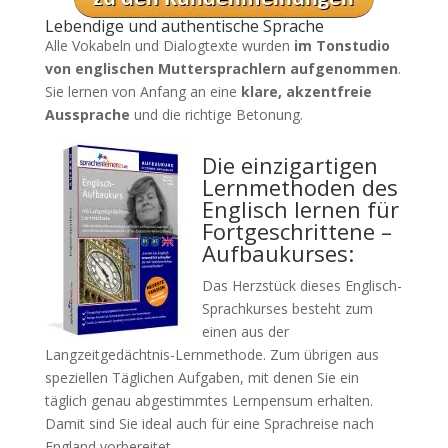
Lebendige und authentische Sprache
Alle Vokabeln und Dialogtexte wurden
im Tonstudio
von englischen Muttersprachlern aufgenommen
.
Sie lernen von Anfang an eine
klare, akzentfreie
Aussprache
und die richtige Betonung.
Die einzigartigen
Lernmethoden des
Englisch lernen für
Fortgeschrittene –
Aufbaukurses:
Das Herzstück dieses Englisch-
Sprachkurses besteht zum
einen aus der
Langzeitgedächtnis-Lernmethode. Zum übrigen aus
speziellen Täglichen Aufgaben, mit denen Sie ein
täglich genau abgestimmtes Lernpensum erhalten.
Damit sind Sie ideal auch für eine Sprachreise nach
England vorbereitet.