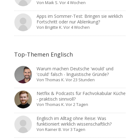
Von
Maik S.
Vor 4 Wochen
Apps im Sommer-Test: Bringen sie wirklich
Fortschritt oder nur Ablenkung?
Von
Brigitte K.
Vor 4 Wochen
Top-Themen Englisch
Warum machen Deutsche 'would' und
'could' falsch - linguistische Gründe?
Von
Thomas K.
Vor 23 Stunden
Netflix & Podcasts für Fachvokabular Küche
- praktisch sinnvoll?
Von
Thomas K.
Vor 2 Tagen
Englisch im Alltag ohne Reise: Was
funktioniert wirklich wissenschaftlich?
Von
Rainer B.
Vor 3 Tagen