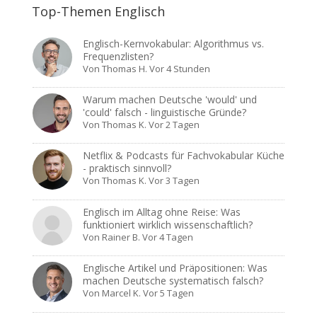
Top-Themen Englisch
Englisch-Kernvokabular: Algorithmus vs.
Frequenzlisten?
Von
Thomas H.
Vor 4 Stunden
Warum machen Deutsche 'would' und
'could' falsch - linguistische Gründe?
Von
Thomas K.
Vor 2 Tagen
Netflix & Podcasts für Fachvokabular Küche
- praktisch sinnvoll?
Von
Thomas K.
Vor 3 Tagen
Englisch im Alltag ohne Reise: Was
funktioniert wirklich wissenschaftlich?
Von
Rainer B.
Vor 4 Tagen
Englische Artikel und Präpositionen: Was
machen Deutsche systematisch falsch?
Von
Marcel K.
Vor 5 Tagen