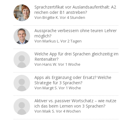
Sprachzertifikat vor Auslandsaufenthalt: A2
reichen oder B1 anstreben?
Von
Brigitte K.
Vor 4 Stunden
Aussprache verbessern ohne teuren Lehrer
möglich?
Von
Markus L.
Vor 2 Tagen
Welche App für drei Sprachen gleichzeitig im
Rentenalter?
Von
Hans W.
Vor 1 Woche
Apps als Ergänzung oder Ersatz? Welche
Strategie für 3 Sprachen?
Von
Margit S.
Vor 1 Woche
Aktiver vs. passiver Wortschatz – wie nutze
ich das beim Lernen von 3 Sprachen?
Von
Maik S.
Vor 4 Wochen