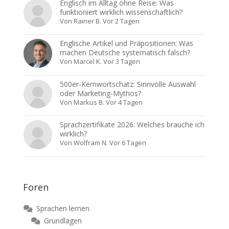
Englisch im Alltag ohne Reise: Was
funktioniert wirklich wissenschaftlich?
Von
Rainer B.
Vor 2 Tagen
Englische Artikel und Präpositionen: Was
machen Deutsche systematisch falsch?
Von
Marcel K.
Vor 3 Tagen
500er-Kernwortschatz: Sinnvolle Auswahl
oder Marketing-Mythos?
Von
Markus B.
Vor 4 Tagen
Sprachzertifikate 2026: Welches brauche ich
wirklich?
Von
Wolfram N.
Vor 6 Tagen
Foren
Sprachen lernen
Grundlagen