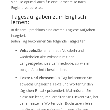
sind Sie optimal auch für eine Sprachreise nach
England vorbereitet.
Tagesaufgaben zum Englisch
lernen:
In diesem Sprachkurs sind diverse Tägliche Aufgaben
integriert.
Jeden Tag bekommen Sie folgende Tätigkeiten:
Vokabeln:
Sie lernen neue Vokabeln und
wiederholen alte Vokabeln mit der
Langzeitgedächtnis-Lernmethode, so wie im
obigen Abschnitt beschrieben.
Texte und Phrasen:
Pro Tag bekommen Sie
abwechslungsreiche Texte und Wörter für den
täglichen Einsatz präsentiert. Mal müssen Sie
diese nur lesen, mal erhalten Sie Lückentexte, bei
denen einzelne Wörter oder Buchstaben fehlen,
die Sie einsetzen müssen.An einem übrigen