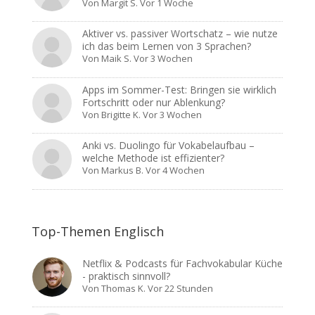
Von
Margit S.
Vor 1 Woche
Aktiver vs. passiver Wortschatz – wie nutze
ich das beim Lernen von 3 Sprachen?
Von
Maik S.
Vor 3 Wochen
Apps im Sommer-Test: Bringen sie wirklich
Fortschritt oder nur Ablenkung?
Von
Brigitte K.
Vor 3 Wochen
Anki vs. Duolingo für Vokabelaufbau –
welche Methode ist effizienter?
Von
Markus B.
Vor 4 Wochen
Top-Themen Englisch
Netflix & Podcasts für Fachvokabular Küche
- praktisch sinnvoll?
Von
Thomas K.
Vor 22 Stunden