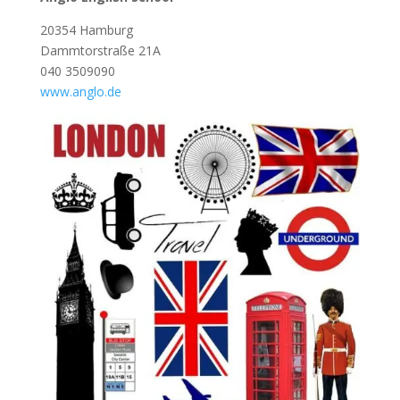
20354 Hamburg
Dammtorstraße 21A
040 3509090
www.anglo.de