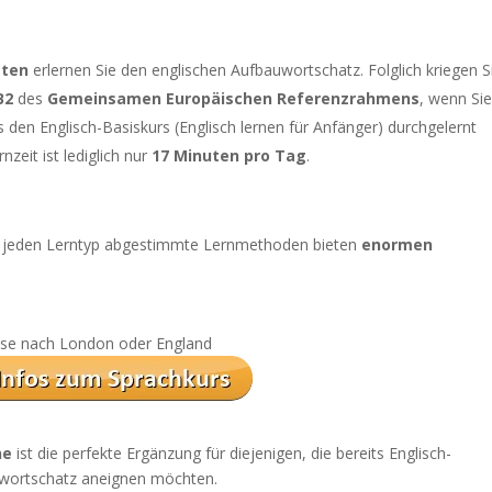
aten
erlernen Sie den englischen Aufbauwortschatz. Folglich kriegen S
B2
des
Gemeinsamen Europäischen Referenzrahmens
, wenn Si
s den Englisch-Basiskurs (Englisch lernen für Anfänger) durchgelernt
nzeit ist lediglich nur
17 Minuten pro Tag
.
uf jeden Lerntyp abgestimmte Lernmethoden bieten
enormen
reise nach London oder England
ne
ist die perfekte Ergänzung für diejenigen, die bereits Englisch-
uwortschatz aneignen möchten.