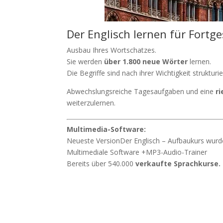
Der Englisch lernen für Fortge
Ausbau Ihres Wortschatzes.
Sie werden
über 1.800 neue Wörter
lernen.
Die Begriffe sind nach ihrer Wichtigkeit strukturi
Abwechslungsreiche Tagesaufgaben und eine
r
weiterzulernen.
Multimedia-Software:
Neueste VersionDer Englisch – Aufbaukurs wur
Multimediale Software +MP3-Audio-Trainer
Bereits über 540.000
verkaufte Sprachkurse.