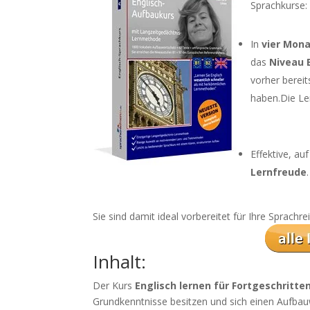
Sprachkurse:
In
vier Mon
das
Niveau 
vorher bereit
haben.Die Ler
Effektive, a
Lernfreude
.
Sie sind damit ideal vorbereitet für Ihre Sprach
Inhalt:
Der Kurs
Englisch lernen für Fortgeschritte
Grundkenntnisse besitzen und sich einen Aufba