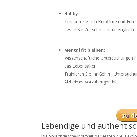
Hobby:
Schauen Sie sich Kinofilme und Ferns
Lesen Sie Zeitschriften auf Englisch.
Mental fit bleiben:
Wissenschaftliche Untersuchungen ha
das Lebensalter.
Trainieren Sie Ihr Gehirn. Untersuc
Alzheimer vorzubeugen hilft.
Lebendige und authentisc
Die Sprechgeschwindigkeit der ersten drei Lektio