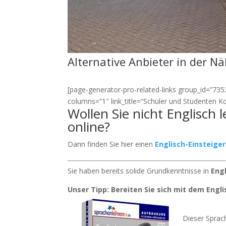
Alternative Anbieter in der N
[page-generator-pro-related-links group_id=”7352″
columns=”1″ link_title=”Schüler und Studenten K
Wollen Sie nicht Englisch 
online?
Dann finden Sie hier einen
Englisch-Einsteige
Sie haben bereits solide Grundkenntnisse in
Eng
Unser Tipp: Bereiten Sie sich mit dem Engl
Dieser Sprach