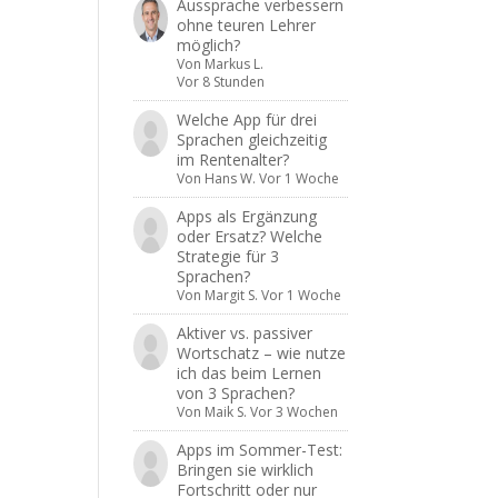
Aussprache verbessern
ohne teuren Lehrer
möglich?
Von
Markus L.
Vor 8 Stunden
Welche App für drei
Sprachen gleichzeitig
im Rentenalter?
Von
Hans W.
Vor 1 Woche
Apps als Ergänzung
oder Ersatz? Welche
Strategie für 3
Sprachen?
Von
Margit S.
Vor 1 Woche
Aktiver vs. passiver
Wortschatz – wie nutze
ich das beim Lernen
von 3 Sprachen?
Von
Maik S.
Vor 3 Wochen
Apps im Sommer-Test:
Bringen sie wirklich
Fortschritt oder nur