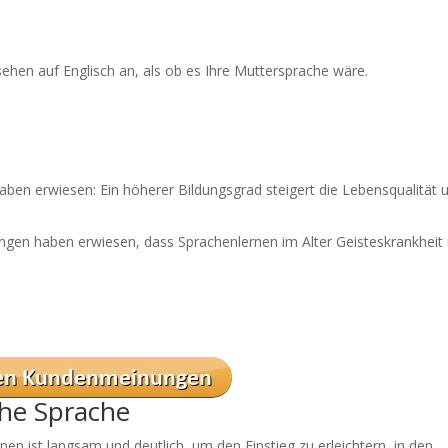
ehen auf Englisch an, als ob es Ihre Muttersprache wäre.
ben erwiesen: Ein höherer Bildungsgrad steigert die Lebensqualität 
hungen haben erwiesen, dass Sprachenlernen im Alter Geisteskrankheit
he Sprache
nen ist langsam und deutlich, um den Einstieg zu erleichtern, in den