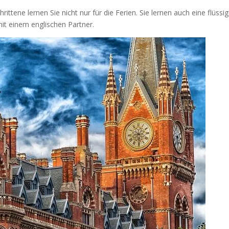
ittene lernen Sie nicht nur für die Ferien. Sie lernen auch eine flüssi
it einem englischen Partner.