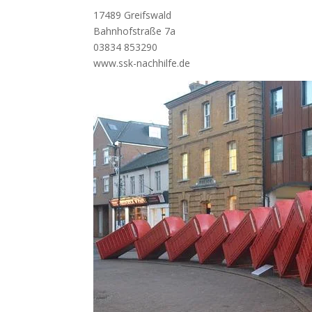
17489 Greifswald
Bahnhofstraße 7a
03834 853290
www.ssk-nachhilfe.de