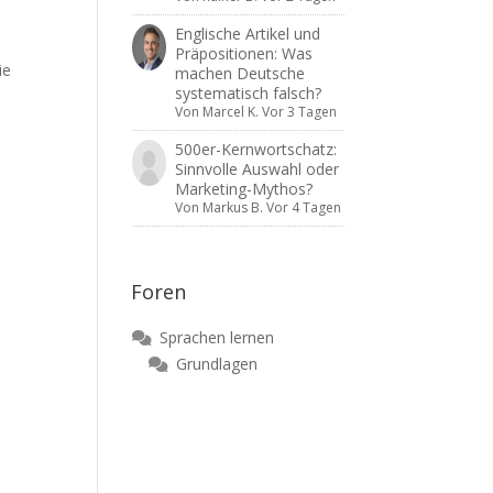
Englische Artikel und
Präpositionen: Was
ie
machen Deutsche
systematisch falsch?
e
Von
Marcel K.
Vor 3 Tagen
500er-Kernwortschatz:
Sinnvolle Auswahl oder
Marketing-Mythos?
Von
Markus B.
Vor 4 Tagen
Foren
Sprachen lernen
Grundlagen