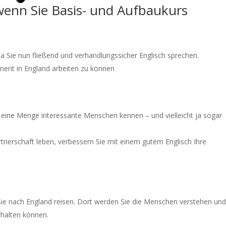
 wenn Sie Basis- und Aufbaukurs
a Sie nun fließend und verhandlungssicher Englisch sprechen.
nent in England arbeiten zu können
so eine Menge interessante Menschen kennen – und vielleicht ja sogar
rtnerschaft leben, verbessern Sie mit einem gutem Englisch Ihre
Sie nach England reisen. Dort werden Sie die Menschen verstehen und
rhalten können.