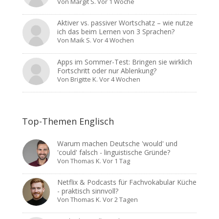
Von
Margit S.
Vor 1 Woche
Aktiver vs. passiver Wortschatz – wie nutze
ich das beim Lernen von 3 Sprachen?
Von
Maik S.
Vor 4 Wochen
Apps im Sommer-Test: Bringen sie wirklich
Fortschritt oder nur Ablenkung?
Von
Brigitte K.
Vor 4 Wochen
Top-Themen Englisch
Warum machen Deutsche 'would' und
'could' falsch - linguistische Gründe?
Von
Thomas K.
Vor 1 Tag
Netflix & Podcasts für Fachvokabular Küche
- praktisch sinnvoll?
Von
Thomas K.
Vor 2 Tagen