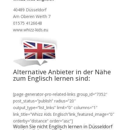
40489 Düsseldorf
Am Oberen Werth 7
01575 4126648
www.whizz-kids.eu
Alternative Anbieter in der Nähe
zum Englisch lernen sind:
[page-generator-pro-related-links group_id=”7352″
post_status=”publish” radius=”20″
output_type=”list_links” limit=”0″ columns=”1″
link_title=”Whizz Kids Englisch”link_featured_image=”0″
orderby=”distance” order=”asc”]
Wollen Sie nicht Englisch lernen in Düsseldorf