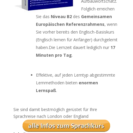
Aufbauwortschatz.
Folglich erreichen
Sie das
Niveau B2
des
Gemeinsamen
Europäischen Referenzrahmens
, wenn
Sie vorher bereits den Englisch-Basiskurs
(Englisch lernen für Anfänger) durchgelernt
haben.Die Lernzeit dauert lediglich nur
17
Minuten pro Tag
.
Effektive, auf jeden Lerntyp abgestimmte
Lernmethoden bieten
enormen
Lernspaß
.
Sie sind damit bestmöglich gerüstet für Ihre
Sprachreise nach London oder England