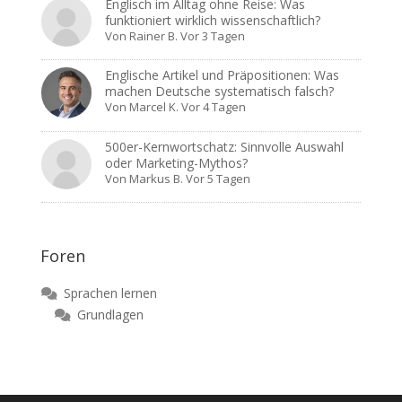
Englisch im Alltag ohne Reise: Was
funktioniert wirklich wissenschaftlich?
Von
Rainer B.
Vor 3 Tagen
Englische Artikel und Präpositionen: Was
machen Deutsche systematisch falsch?
Von
Marcel K.
Vor 4 Tagen
500er-Kernwortschatz: Sinnvolle Auswahl
oder Marketing-Mythos?
Von
Markus B.
Vor 5 Tagen
Foren
Sprachen lernen
Grundlagen