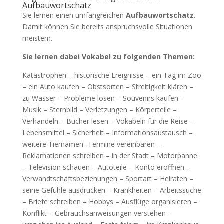
Aufbauwortschatz
Sie lernen einen umfangreichen
Aufbauwortschatz
.
Damit können Sie bereits anspruchsvolle Situationen
meistern.
Sie lernen dabei Vokabel zu folgenden Themen:
Katastrophen – historische Ereignisse – ein Tag im Zoo
– ein Auto kaufen – Obstsorten – Streitigkeit klären –
zu Wasser – Probleme lösen – Souvenirs kaufen –
Musik – Sternbild – Verletzungen – Körperteile –
Verhandeln – Bücher lesen – Vokabeln für die Reise –
Lebensmittel – Sicherheit – Informationsaustausch –
weitere Tiernamen -Termine vereinbaren –
Reklamationen schreiben – in der Stadt – Motorpanne
– Television schauen – Autoteile – Konto eröffnen –
Verwandtschaftsbeziehungen – Sportart – Heiraten –
seine Gefühle ausdrücken – Krankheiten – Arbeitssuche
– Briefe schreiben – Hobbys – Ausflüge organisieren –
Konflikt – Gebrauchsanweisungen verstehen –