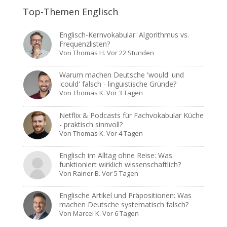
Top-Themen Englisch
Englisch-Kernvokabular: Algorithmus vs.
Frequenzlisten?
Von
Thomas H.
Vor 22 Stunden
Warum machen Deutsche 'would' und
'could' falsch - linguistische Gründe?
Von
Thomas K.
Vor 3 Tagen
Netflix & Podcasts für Fachvokabular Küche
- praktisch sinnvoll?
Von
Thomas K.
Vor 4 Tagen
Englisch im Alltag ohne Reise: Was
funktioniert wirklich wissenschaftlich?
Von
Rainer B.
Vor 5 Tagen
Englische Artikel und Präpositionen: Was
machen Deutsche systematisch falsch?
Von
Marcel K.
Vor 6 Tagen