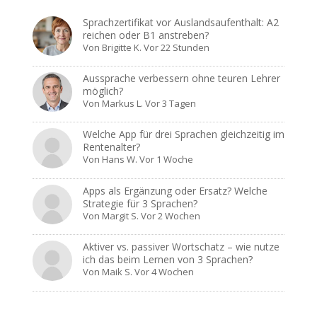
Sprachzertifikat vor Auslandsaufenthalt: A2
reichen oder B1 anstreben?
Von
Brigitte K.
Vor 22 Stunden
Aussprache verbessern ohne teuren Lehrer
möglich?
Von
Markus L.
Vor 3 Tagen
Welche App für drei Sprachen gleichzeitig im
Rentenalter?
Von
Hans W.
Vor 1 Woche
Apps als Ergänzung oder Ersatz? Welche
Strategie für 3 Sprachen?
Von
Margit S.
Vor 2 Wochen
Aktiver vs. passiver Wortschatz – wie nutze
ich das beim Lernen von 3 Sprachen?
Von
Maik S.
Vor 4 Wochen