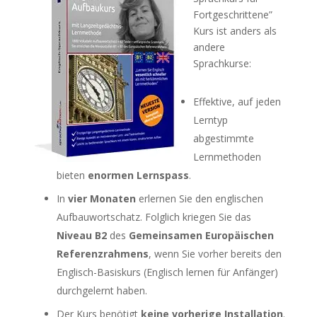
Fortgeschrittene”
Kurs ist anders als
andere
Sprachkurse:
Effektive, auf jeden
Lerntyp
abgestimmte
Lernmethoden
bieten
enormen Lernspass
.
In
vier Monaten
erlernen Sie den englischen
Aufbauwortschatz. Folglich kriegen Sie das
Niveau B2
des
Gemeinsamen Europäischen
Referenzrahmens
, wenn Sie vorher bereits den
Englisch-Basiskurs (Englisch lernen für Anfänger)
durchgelernt haben.
Der Kurs benötigt
keine vorherige Installation
.