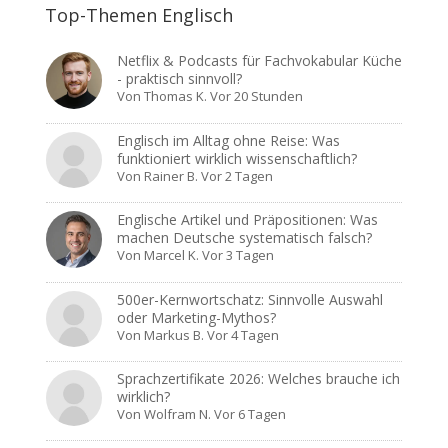
Top-Themen Englisch
Netflix & Podcasts für Fachvokabular Küche
- praktisch sinnvoll?
Von
Thomas K.
Vor 20 Stunden
Englisch im Alltag ohne Reise: Was
funktioniert wirklich wissenschaftlich?
Von
Rainer B.
Vor 2 Tagen
Englische Artikel und Präpositionen: Was
machen Deutsche systematisch falsch?
Von
Marcel K.
Vor 3 Tagen
500er-Kernwortschatz: Sinnvolle Auswahl
oder Marketing-Mythos?
Von
Markus B.
Vor 4 Tagen
Sprachzertifikate 2026: Welches brauche ich
wirklich?
Von
Wolfram N.
Vor 6 Tagen