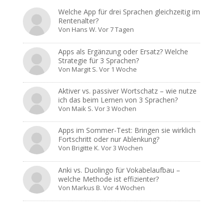
Welche App für drei Sprachen gleichzeitig im
Rentenalter?
Von
Hans W.
Vor 7 Tagen
Apps als Ergänzung oder Ersatz? Welche
Strategie für 3 Sprachen?
Von
Margit S.
Vor 1 Woche
Aktiver vs. passiver Wortschatz – wie nutze
ich das beim Lernen von 3 Sprachen?
Von
Maik S.
Vor 3 Wochen
Apps im Sommer-Test: Bringen sie wirklich
Fortschritt oder nur Ablenkung?
Von
Brigitte K.
Vor 3 Wochen
Anki vs. Duolingo für Vokabelaufbau –
welche Methode ist effizienter?
Von
Markus B.
Vor 4 Wochen