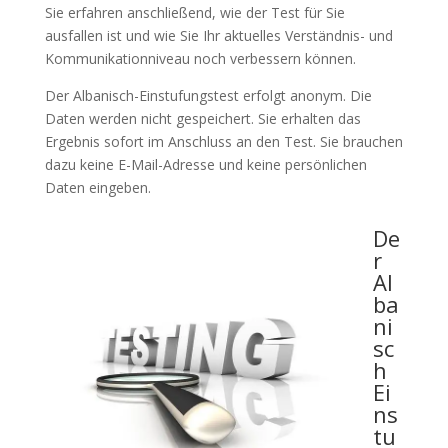
Sie erfahren anschließend, wie der Test für Sie
ausfallen ist und wie Sie Ihr aktuelles Verständnis- und
Kommunikationniveau noch verbessern können.
Der Albanisch-Einstufungstest erfolgt anonym. Die
Daten werden nicht gespeichert. Sie erhalten das
Ergebnis sofort im Anschluss an den Test. Sie brauchen
dazu keine E-Mail-Adresse und keine persönlichen
Daten eingeben.
De
r
Al
ba
ni
sc
h
Ei
ns
tu