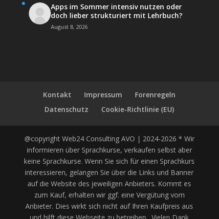
Apps im Sommer intensiv nutzen oder
doch lieber strukturiert mit Lehrbuch?
August 8, 2026
Kontakt
Impressum
Forenregeln
Datenschutz
Cookie-Richtlinie (EU)
@copyright Web24 Consulting AVO | 2024-2026 * Wir
informieren über Sprachkurse, verkaufen selbst aber
keine Sprachkurse. Wenn Sie sich für einen Sprachkurs
interessieren, gelangen Sie über die Links und Banner
auf die Website des jeweiligen Anbieters. Kommt es
zum Kauf, erhalten wir ggf. eine Vergütung vom
Anbieter. Dies wirkt sich nicht auf Ihren Kaufpreis aus
und hilft diese Webseite zu betreiben. Vielen Dank