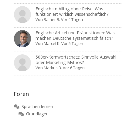
Englisch im Alltag ohne Reise: Was
funktioniert wirklich wissenschaftlich?
Von
Rainer B.
Vor 4 Tagen
Englische Artikel und Präpositionen: Was
machen Deutsche systematisch falsch?
Von
Marcel K.
Vor 5 Tagen
500er-Kernwortschatz: Sinnvolle Auswahl
oder Marketing-Mythos?
Von
Markus B.
Vor 6 Tagen
Foren
Sprachen lernen
Grundlagen