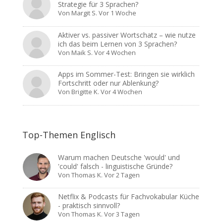
Strategie für 3 Sprachen?
Von
Margit S.
Vor 1 Woche
Aktiver vs. passiver Wortschatz – wie nutze
ich das beim Lernen von 3 Sprachen?
Von
Maik S.
Vor 4 Wochen
Apps im Sommer-Test: Bringen sie wirklich
Fortschritt oder nur Ablenkung?
Von
Brigitte K.
Vor 4 Wochen
Top-Themen Englisch
Warum machen Deutsche 'would' und
'could' falsch - linguistische Gründe?
Von
Thomas K.
Vor 2 Tagen
Netflix & Podcasts für Fachvokabular Küche
- praktisch sinnvoll?
Von
Thomas K.
Vor 3 Tagen