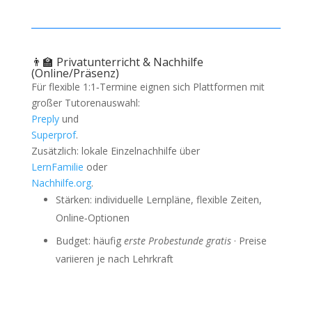
👨‍🏫 Privatunterricht & Nachhilfe
(Online/Präsenz)
Für flexible 1:1‑Termine eignen sich Plattformen mit
großer Tutorenauswahl:
Preply
und
Superprof
.
Zusätzlich: lokale Einzelnachhilfe über
LernFamilie
oder
Nachhilfe.org
.
Stärken: individuelle Lernpläne, flexible Zeiten,
Online‑Optionen
Budget: häufig
erste Probestunde gratis
· Preise
variieren je nach Lehrkraft