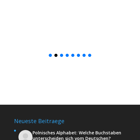
Neueste Beitraege
Polnisches Alphabet: Welche Buchstaben
unterscheiden sich vom Deutschen?