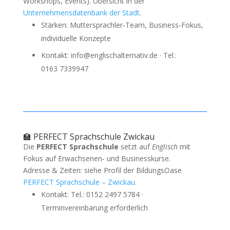
Workshops, Events). Übersicht in der
Unternehmensdatenbank der Stadt
.
Stärken: Muttersprachler‑Team, Business‑Fokus,
individuelle Konzepte
Kontakt: info@englischalternativ.de · Tel.:
0163 7339947
🏫 PERFECT Sprachschule Zwickau
Die
PERFECT Sprachschule
setzt auf
Englisch
mit
Fokus auf Erwachsenen‑ und Businesskurse.
Adresse & Zeiten: siehe Profil der BildungsOase
PERFECT Sprachschule – Zwickau
.
Kontakt: Tel.: 0152 2497 5784 ·
Terminvereinbarung erforderlich