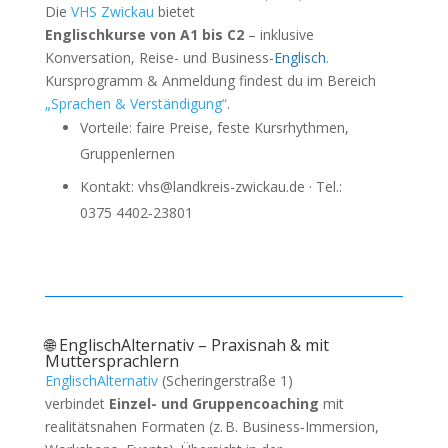
Die
VHS Zwickau
bietet
Englischkurse von A1 bis C2
– inklusive
Konversation, Reise- und Business-
Englisch
.
Kursprogramm & Anmeldung findest du im Bereich
„Sprachen & Verständigung“
.
Vorteile: faire Preise, feste Kursrhythmen,
Gruppenlernen
Kontakt: vhs@landkreis-zwickau.de · Tel.:
0375 4402‑23801
🌐 EnglischAlternativ – Praxisnah & mit
Muttersprachlern
EnglischAlternativ
(Scheringerstraße 1)
verbindet
Einzel- und Gruppencoaching
mit
realitätsnahen Formaten (z. B. Business‑Immersion,