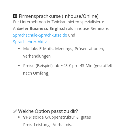
🏢 Firmensprachkurse (Inhouse/Online)
Für Unternehmen in Zwickau bieten spezialisierte
Anbieter
Business‑Englisch
als Inhouse‑Seminare:
Sprachschule‑Sprachkurse.de
und
Sprachlehrer‑Aktiv
.
Module: E‑Mails, Meetings, Präsentationen,
Verhandlungen
Preise (Beispiel): ab ~48 € pro 45 Min (gestaffelt
nach Umfang)
✅ Welche Option passt zu dir?
VHS
: solide Gruppenstruktur & gutes
Preis‑Leistungs‑Verhältnis.