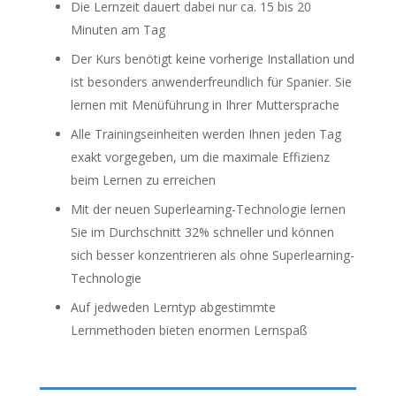
Die Lernzeit dauert dabei nur ca. 15 bis 20
Minuten am Tag
Der Kurs benötigt keine vorherige Installation und
ist besonders anwenderfreundlich für Spanier. Sie
lernen mit Menüführung in Ihrer Muttersprache
Alle Trainingseinheiten werden Ihnen jeden Tag
exakt vorgegeben, um die maximale Effizienz
beim Lernen zu erreichen
Mit der neuen Superlearning-Technologie lernen
Sie im Durchschnitt 32% schneller und können
sich besser konzentrieren als ohne Superlearning-
Technologie
Auf jedweden Lerntyp abgestimmte
Lernmethoden bieten enormen Lernspaß