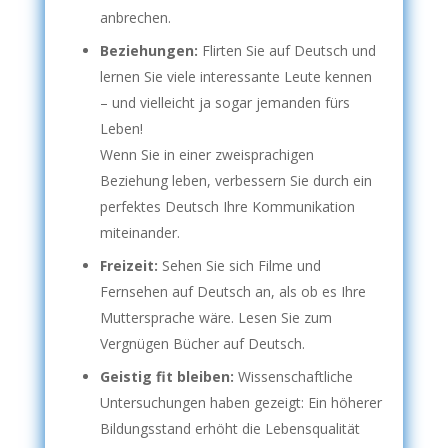
anbrechen.
Beziehungen:
Flirten Sie auf Deutsch und
lernen Sie viele interessante Leute kennen
– und vielleicht ja sogar jemanden fürs
Leben!
Wenn Sie in einer zweisprachigen
Beziehung leben, verbessern Sie durch ein
perfektes Deutsch Ihre Kommunikation
miteinander.
Freizeit:
Sehen Sie sich Filme und
Fernsehen auf Deutsch an, als ob es Ihre
Muttersprache wäre. Lesen Sie zum
Vergnügen Bücher auf Deutsch.
Geistig fit bleiben:
Wissenschaftliche
Untersuchungen haben gezeigt: Ein höherer
Bildungsstand erhöht die Lebensqualität