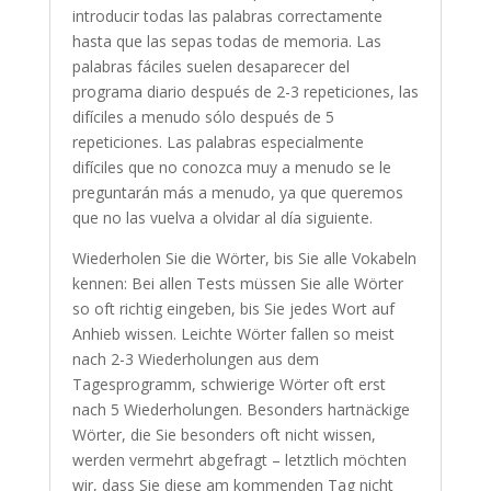
introducir todas las palabras correctamente
hasta que las sepas todas de memoria. Las
palabras fáciles suelen desaparecer del
programa diario después de 2-3 repeticiones, las
difíciles a menudo sólo después de 5
repeticiones. Las palabras especialmente
difíciles que no conozca muy a menudo se le
preguntarán más a menudo, ya que queremos
que no las vuelva a olvidar al día siguiente.
Wiederholen Sie die Wörter, bis Sie alle Vokabeln
kennen: Bei allen Tests müssen Sie alle Wörter
so oft richtig eingeben, bis Sie jedes Wort auf
Anhieb wissen. Leichte Wörter fallen so meist
nach 2-3 Wiederholungen aus dem
Tagesprogramm, schwierige Wörter oft erst
nach 5 Wiederholungen. Besonders hartnäckige
Wörter, die Sie besonders oft nicht wissen,
werden vermehrt abgefragt – letztlich möchten
wir, dass Sie diese am kommenden Tag nicht