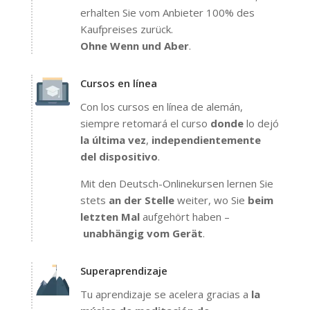
erhalten Sie vom Anbieter 100% des
Kaufpreises zurück.
Ohne Wenn und Aber
.
Cursos en línea
Con los cursos en línea de alemán,
siempre retomará el curso
donde
lo dejó
la última vez
,
independientemente
del dispositivo
.
Mit den Deutsch-Onlinekursen lernen Sie
stets
an der Stelle
weiter, wo Sie
beim
letzten Mal
aufgehört haben –
unabhängig vom Gerät
.
Superaprendizaje
Tu aprendizaje se acelera gracias a
la