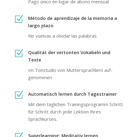
Pago único en lugar de abono mensual
Z
Método de aprendizaje de la memoria a
largo plazo
No vuelvas a olvidar las palabras
Z
Qualität der vertonten Vokabeln und
Texte
Im Tonstudio von Mutter­sprachlern auf­
genommen
Z
Auto­matisch lernen durch Tages­trainer
Mit dem täglichen Trainingsprogramm Schritt
für Schritt durch jede Lektion Ihres
Sprachkurses.
Z
Super­learning: Meditativ lernen