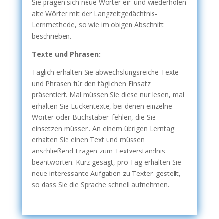
Sie prägen sich neue Wörter ein und wiederholen
alte Wörter mit der Langzeitgedächtnis-
Lernmethode, so wie im obigen Abschnitt
beschrieben.
Texte und Phrasen:
Täglich erhalten Sie abwechslungsreiche Texte
und Phrasen für den täglichen Einsatz
präsentiert. Mal müssen Sie diese nur lesen, mal
erhalten Sie Lückentexte, bei denen einzelne
Wörter oder Buchstaben fehlen, die Sie
einsetzen müssen. An einem übrigen Lerntag
erhalten Sie einen Text und müssen
anschließend Fragen zum Textverständnis
beantworten. Kurz gesagt, pro Tag erhalten Sie
neue interessante Aufgaben zu Texten gestellt,
so dass Sie die Sprache schnell aufnehmen.