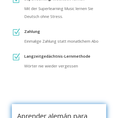
Mit der Superlearning Music lernen Sie
Deutsch ohne Stress.
Z
Zahlung
Einmalige Zahlung statt monatlichem Abo
Z
Langzeit­gedächtnis-Lern­methode
Wörter nie wieder vergessen
Aprender alemán para