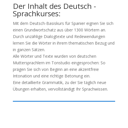
Der Inhalt des Deutsch -
Sprachkurses:
Mit dem Deutsch-Basiskurs für Spanier eignen Sie sich
einen Grundwortschatz aus über 1300 Wörtern an.
Durch unzählige Dialogtexte und Redewendungen
lernen Sie die Wörter in ihrem thematischen Bezug und
in ganzen Sätzen.
Alle Wörter und Texte wurden von deutschen
Muttersprachlern im Tonstudio eingesprochen: So
prägen Sie sich von Beginn an eine akzentfreie
Intonation und eine richtige Betonung ein.
Eine detaillierte Grammatik, zu der Sie täglich neue
Übungen erhalten, vervollständigt Ihr Sprachwissen.