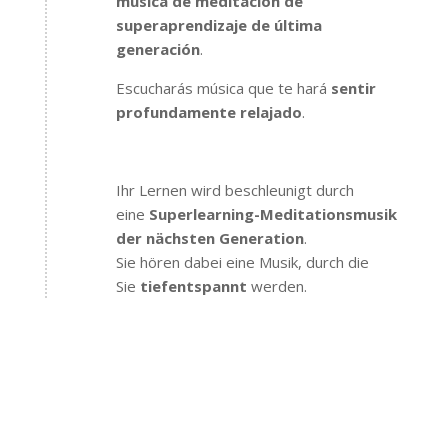
música de meditación de
superaprendizaje de última
generación
.
Escucharás música que te hará
sentir
profundamente relajado
.
Ihr Lernen wird beschleunigt durch
eine
Superlearning-Meditationsmusik
der nächsten Generation
.
Sie hören dabei eine Musik, durch die
Sie
tiefentspannt
werden.