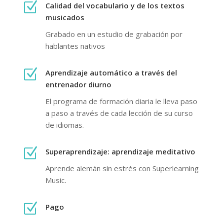
Z
Calidad del vocabulario y de los textos
musicados
Grabado en un estudio de grabación por
hablantes nativos
Z
Aprendizaje automático a través del
entrenador diurno
El programa de formación diaria le lleva paso
a paso a través de cada lección de su curso
de idiomas.
Z
Superaprendizaje: aprendizaje meditativo
Aprende alemán sin estrés con Superlearning
Music.
Z
Pago