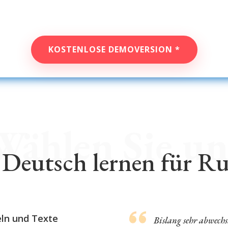
KOSTENLOSE DEMOVERSION *
Wählen Sie un
Deutsch lernen für R
eln und Texte
Bislang sehr abwechs