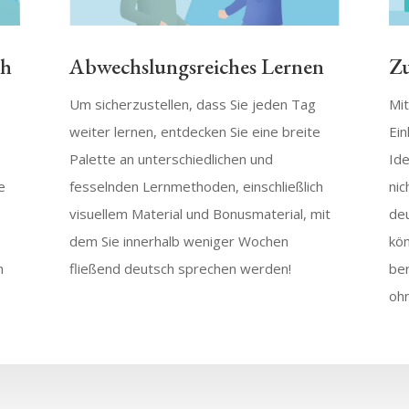
Zu
ch
Abwechslungsreiches Lernen
Mit
Um sicherzustellen, dass Sie jeden Tag
Ein
weiter lernen, entdecken Sie eine breite
Ide
Palette an unterschiedlichen und
nic
e
fesselnden Lernmethoden, einschließlich
de
visuellem Material und Bonusmaterial, mit
kön
dem Sie innerhalb weniger Wochen
ber
h
fließend deutsch sprechen werden!
oh