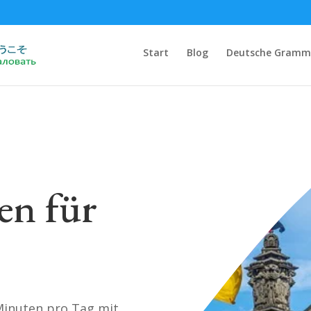
Start
Blog
Deutsche Gramm
en für
Minuten pro Tag mit