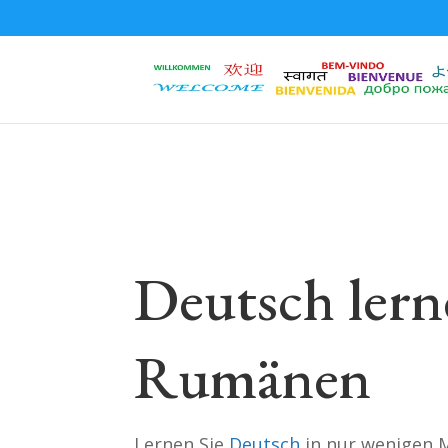
Deutsch lern
Rumänen
Lernen Sie
Deutsch
in nur wenigen 