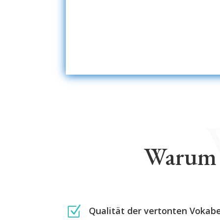
Warum 
Z
Qualität der vertonten Vokab