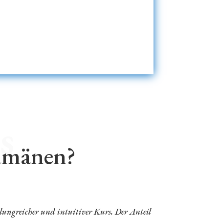
s
umänen?
lungreicher und intuitiver Kurs. Der Anteil