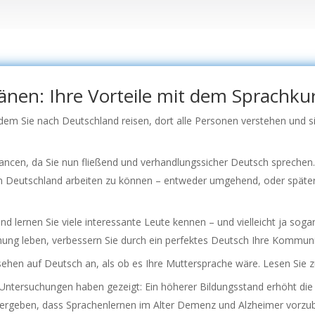
nen: Ihre Vorteile mit dem Sprachku
ndem Sie nach Deutschland reisen, dort alle Personen verstehen und 
ancen, da Sie nun fließend und verhandlungssicher Deutsch sprechen
 in Deutschland arbeiten zu können – entweder umgehend, oder später,
und lernen Sie viele interessante Leute kennen – und vielleicht ja sog
hung leben, verbessern Sie durch ein perfektes Deutsch Ihre Kommuni
sehen auf Deutsch an, als ob es Ihre Muttersprache wäre. Lesen Sie
 Untersuchungen haben gezeigt: Ein höherer Bildungsstand erhöht di
n ergeben, dass Sprachenlernen im Alter Demenz und Alzheimer vorzub