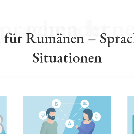
Fremdsprachen lernen leicht gemacht
 für Rumänen – Sprach
Situationen