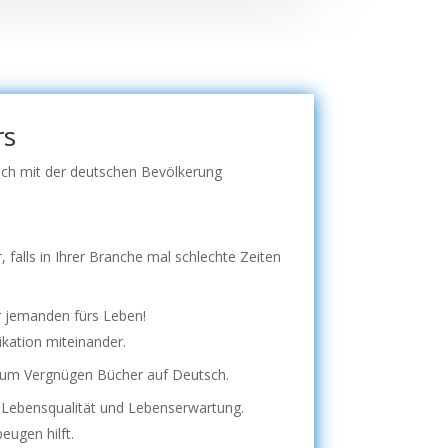
rs
sich mit der deutschen Bevölkerung
.
 falls in Ihrer Branche mal schlechte Zeiten
ar jemanden fürs Leben!
kation miteinander.
 zum Vergnügen Bücher auf Deutsch.
e Lebensqualität und Lebenserwartung.
eugen hilft.